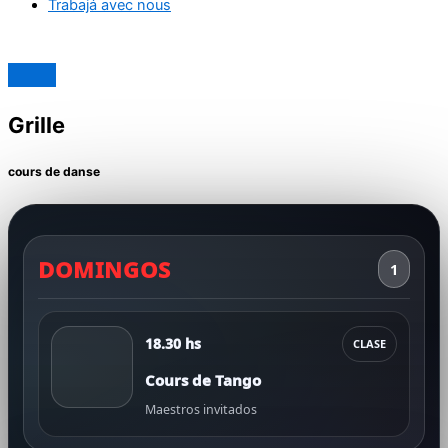
Trabajá avec nous
Grille
cours de danse
DOMINGOS
1
18.30 hs
CLASE
Cours de Tango
Maestros invitados