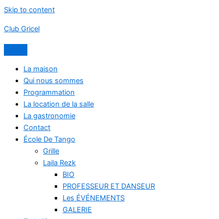
Skip to content
Club Gricel
La maison
Qui nous sommes
Programmation
La location de la salle
La gastronomie
Contact
École De Tango
Grille
Laila Rezk
BIO
PROFESSEUR ET DANSEUR
Les ÉVÉNEMENTS
GALERIE