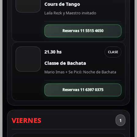
Cours de Tango
Laila Rezk y Maestro invitado
Reservas 11 5515 4650
21.30 hs
CLASE
Classe de Bachata
Mario Imas + Se Picó: Noche de Bachata
Reservas 11 6397 0375
VIERNES
1