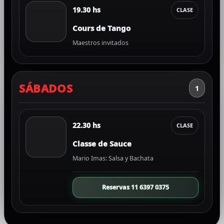
19.30 hs
CLASE
Cours de Tango
Maestros invitados
SÁBADOS
1
22.30 hs
CLASE
Classe de Sauce
Mario Imas: Salsa y Bachata
Reservas 11 6397 0375