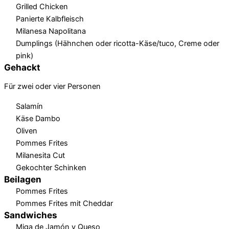
Grilled Chicken
Panierte Kalbfleisch
Milanesa Napolitana
Dumplings (Hähnchen oder ricotta-Käse/tuco, Creme oder
pink)
Gehackt
Für zwei oder vier Personen
Salamín
Käse Dambo
Oliven
Pommes Frites
Milanesita Cut
Gekochter Schinken
Beilagen
Pommes Frites
Pommes Frites mit Cheddar
Sandwiches
Miga de Jamón y Queso