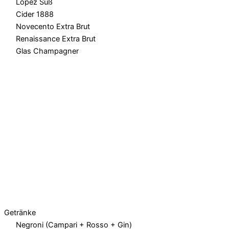
Lopez Süß
Cider 1888
Novecento Extra Brut
Renaissance Extra Brut
Glas Champagner
Getränke
Negroni (Campari + Rosso + Gin)