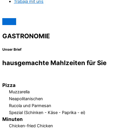
Trabajá mit uns
GASTRONOMIE
Unser Brief
hausgemachte Mahlzeiten für Sie
Hier ist unsere Liste der Lebensmittel und Getränke.
Pizza
Muzzarella
Neapolitanischen
Rucola und Parmesan
Spezial (Schinken - Käse - Paprika - ei)
Minuten
Chicken-fried Chicken