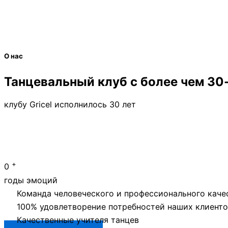
О нас
Танцевальный клуб с более чем 3
клубу Gricel исполнилось 30 лет
+
0
годы эмоций
Команда человеческого и профессионального каче
100% удовлетворение потребностей наших клиенто
Качественные учителя танцев