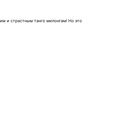
им и страстным танго милонгам! Но это