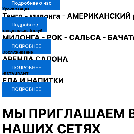
Подробнее о нас
Уроки танцев
Танго - милонга - АМЕРИКАНСКИЙ 
Подробнее
танцевальный клуб
МИЛОНГА - РОК - САЛЬСА - БАЧАТ
ПОДРОБНЕЕ
Обслуживание
АРЕНДА САЛОНА
ПОДРОБНЕЕ
rESTAURANT
ЕДА И НАПИТКИ
ПОДРОБНЕЕ
МЫ ПРИГЛАШАЕМ В
НАШИХ СЕТЯХ