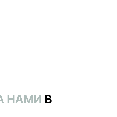
А НАМИ
В