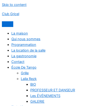
Skip to content
Club Gricel
La maison
Qui nous sommes
Programmation
La location de la salle
La gastronomie
Contact
École De Tango
Grille
Laila Rezk
BIO
PROFESSEUR ET DANSEUR
Les ÉVÉNEMENTS
GALERIE