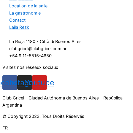
Location de la salle
La gastronomie
Contact
Laila Rezk
La Rioja 1180 - Città di Buenos Aires
clubgricel@clubgricel.com.ar
+54 9 11-5515-4650
Visitez nos réseaux sociaux
acebook
Instagram
Youtube
Club Gricel – Ciudad Autónoma de Buenos Aires – República
Argentina
© Copyright 2023. Tous Droits Réservés
FR