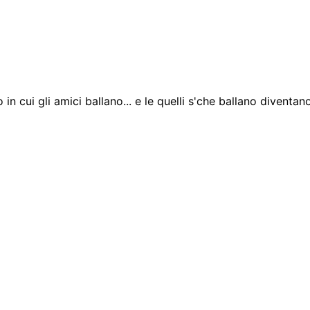
o in cui gli amici ballano... e le quelli s'che ballano diventan