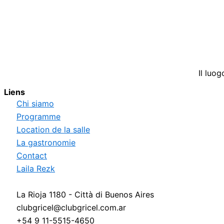
Il luog
Liens
Chi siamo
Programme
Location de la salle
La gastronomie
Contact
Laila Rezk
La Rioja 1180 - Città di Buenos Aires
clubgricel@clubgricel.com.ar
+54 9 11-5515-4650