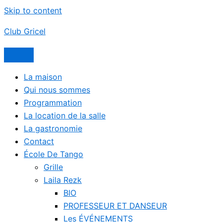
Skip to content
Club Gricel
La maison
Qui nous sommes
Programmation
La location de la salle
La gastronomie
Contact
École De Tango
Grille
Laila Rezk
BIO
PROFESSEUR ET DANSEUR
Les ÉVÉNEMENTS